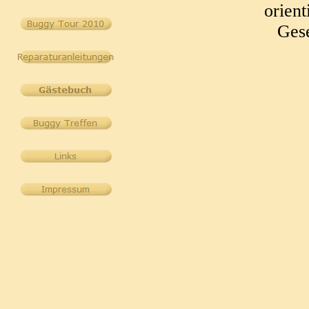
orient
Gese