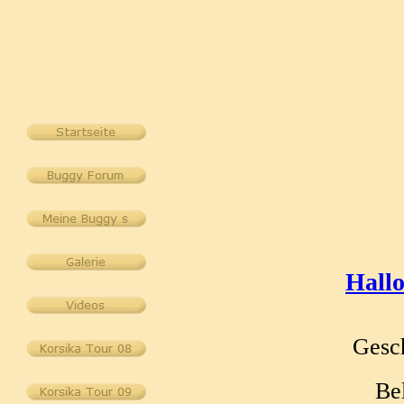
Hallo
Gesch
Be